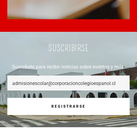
SUSCRIBIRSE
Suscríbete para recibir noticias sobre eventos y más.
admisionescolar@corporacioncolegioespanol.cl
REGISTRARSE