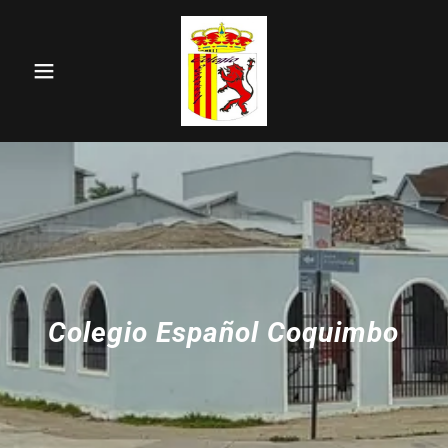
Colegio Español Coquimbo