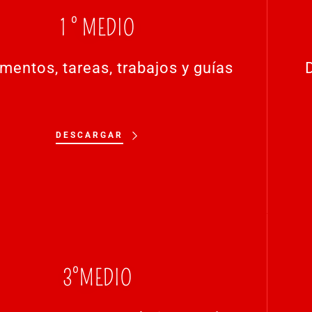
1 ° MEDIO
entos, tareas, trabajos y guías
D
DESCARGAR
3°MEDIO